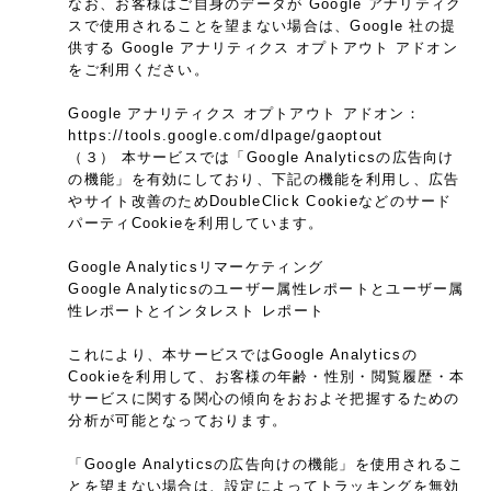
なお、お客様はご自身のデータが Google アナリティク
スで使用されることを望まない場合は、Google 社の提
供する Google アナリティクス オプトアウト アドオン
をご利用ください。
Google アナリティクス オプトアウト アドオン：
https://tools.google.com/dlpage/gaoptout
（３） 本サービスでは「Google Analyticsの広告向け
の機能」を有効にしており、下記の機能を利用し、広告
やサイト改善のためDoubleClick Cookieなどのサード
パーティCookieを利用しています。
Google Analyticsリマーケティング
Google Analyticsのユーザー属性レポートとユーザー属
性レポートとインタレスト レポート
これにより、本サービスではGoogle Analyticsの
Cookieを利用して、お客様の年齢・性別・閲覧履歴・本
サービスに関する関心の傾向をおおよそ把握するための
分析が可能となっております。
「Google Analyticsの広告向けの機能」を使用されるこ
とを望まない場合は、設定によってトラッキングを無効