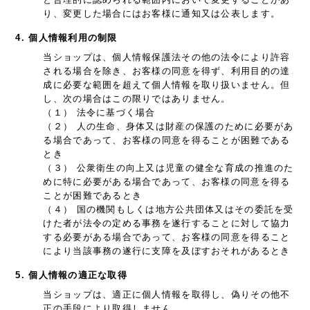
り、変更した場合にはお客様に通知又は公表します。
4. 個人情報利用の制限
当ショップは、個人情報保護法その他の法令により許容
される場合を除き、お客様の同意を得ず、利用目的の達
成に必要な範囲を超えて個人情報を取り扱いません。但
し、次の場合はこの限りではありません。
（１） 法令に基づく場合
（２） 人の生命、身体又は財産の保護のために必要があ
る場合であって、お客様の同意を得ることが困難である
とき
（３） 公衆衛生の向上又は児童の健全な育成の推進のた
めに特に必要がある場合であって、お客様の同意を得る
ことが困難であるとき
（４） 国の機関もしくは地方公共団体又はその委託を受
けた者が法令の定める事務を遂行することに対して協力
する必要がある場合であって、お客様の同意を得ること
により当該事務の遂行に支障を及ぼすおそれがあるとき
5. 個人情報の適正な取得
当ショップは、適正に個人情報を取得し、偽りその他不
正の手段により取得しません。