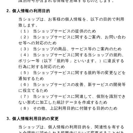
識別符号が含まれる情報を意味するものとします。
2. 個人情報の利用目的
当ショップは、お客様の個人情報を、以下の目的で利用
致します。
（１） 当ショップサービスの提供のため
（２） 当ショップサービスに関するご案内、お問い合わ
せ等への対応のため
（３） 当ショップの商品、サービス等のご案内のため
（４） 当ショップサービスに関する当ショップの規約、
ポリシー等（以下「規約等」といいます。）に違反する
行為に対する対応のため
（５） 当ショップサービスに関する規約等の変更などを
通知するため
（６） 当ショップサービスの改善、新サービスの開発等
に役立てるため
（７） 当ショップサービスに関連して、個別を識別でき
ない形式に加工した統計データを作成するため
（８） その他、上記利用目的に付随する目的のため
3. 個人情報利用目的の変更
当ショップは、個人情報の利用目的を、関連性を有する
と合理的に認められる範囲内において変更することがあ