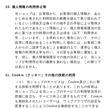
10. 個人情報の利用停止等
当ショップは、お客様から、お客様の個人情報が、あら
かじめ公表された利用目的の範囲を超えて取り扱われて
いるという理由又は偽りその他不正の手段により取得さ
れたものであるという理由により、個人情報保護法の定
めに基づきその利用の停止又は消去（以下「利用停止
等」といいます。）を求められた場合において、そのご
請求に理由があることが判明した場合には、お客様ご本
人からのご請求であることを確認の上で、遅滞なく個人
情報の利用停止等を行い、その旨をお客様に通知しま
す。但し、個人情報保護法その他の法令により、当ショ
ップが利用停止等の義務を負わない場合は、この限りで
はありません。
11. Cookie（クッキー）その他の技術の利用
（１） 当ショップのサービスは、Cookie及びこれに類
する技術を利用することがあります。これらの技術は、
当ショップによる当ショップのサービスの利用状況等の
把握に役立ち、サービス向上に資するものです。Cookie
を無効化されたいユーザーは、ウェブブラウザの設定を
変更することによりCookieを無効化することができま