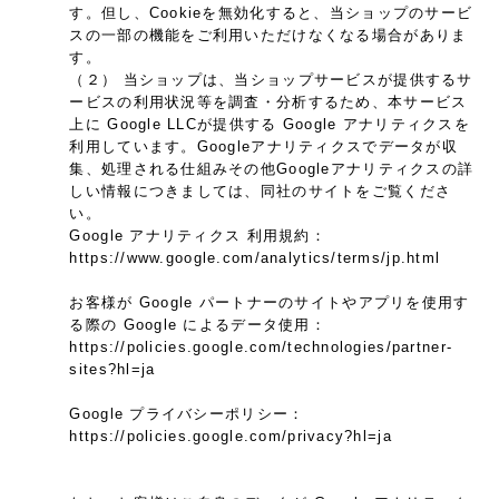
す。但し、Cookieを無効化すると、当ショップのサービ
スの一部の機能をご利用いただけなくなる場合がありま
す。
（２） 当ショップは、当ショップサービスが提供するサ
ービスの利用状況等を調査・分析するため、本サービス
上に Google LLCが提供する Google アナリティクスを
利用しています。Googleアナリティクスでデータが収
集、処理される仕組みその他Googleアナリティクスの詳
しい情報につきましては、同社のサイトをご覧くださ
い。
Google アナリティクス 利用規約：
https://www.google.com/analytics/terms/jp.html
お客様が Google パートナーのサイトやアプリを使用す
る際の Google によるデータ使用：
https://policies.google.com/technologies/partner-
sites?hl=ja
Google プライバシーポリシー：
https://policies.google.com/privacy?hl=ja