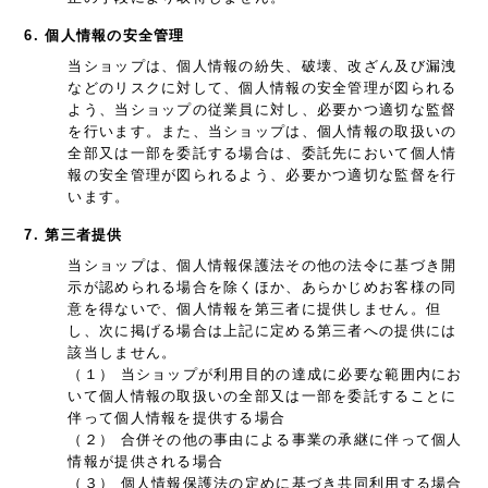
6. 個人情報の安全管理
当ショップは、個人情報の紛失、破壊、改ざん及び漏洩
などのリスクに対して、個人情報の安全管理が図られる
よう、当ショップの従業員に対し、必要かつ適切な監督
を行います。また、当ショップは、個人情報の取扱いの
全部又は一部を委託する場合は、委託先において個人情
報の安全管理が図られるよう、必要かつ適切な監督を行
います。
7. 第三者提供
当ショップは、個人情報保護法その他の法令に基づき開
示が認められる場合を除くほか、あらかじめお客様の同
意を得ないで、個人情報を第三者に提供しません。但
し、次に掲げる場合は上記に定める第三者への提供には
該当しません。
（１） 当ショップが利用目的の達成に必要な範囲内にお
いて個人情報の取扱いの全部又は一部を委託することに
伴って個人情報を提供する場合
（２） 合併その他の事由による事業の承継に伴って個人
情報が提供される場合
（３） 個人情報保護法の定めに基づき共同利用する場合