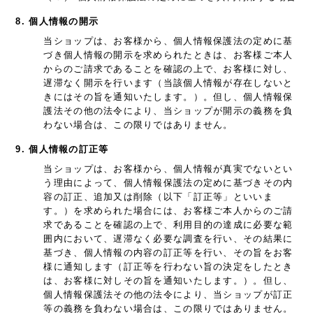
8. 個人情報の開示
当ショップは、お客様から、個人情報保護法の定めに基
づき個人情報の開示を求められたときは、お客様ご本人
からのご請求であることを確認の上で、お客様に対し、
遅滞なく開示を行います（当該個人情報が存在しないと
きにはその旨を通知いたします。）。但し、個人情報保
護法その他の法令により、当ショップが開示の義務を負
わない場合は、この限りではありません。
9. 個人情報の訂正等
当ショップは、お客様から、個人情報が真実でないとい
う理由によって、個人情報保護法の定めに基づきその内
容の訂正、追加又は削除（以下「訂正等」といいま
す。）を求められた場合には、お客様ご本人からのご請
求であることを確認の上で、利用目的の達成に必要な範
囲内において、遅滞なく必要な調査を行い、その結果に
基づき、個人情報の内容の訂正等を行い、その旨をお客
様に通知します（訂正等を行わない旨の決定をしたとき
は、お客様に対しその旨を通知いたします。）。但し、
個人情報保護法その他の法令により、当ショップが訂正
等の義務を負わない場合は、この限りではありません。